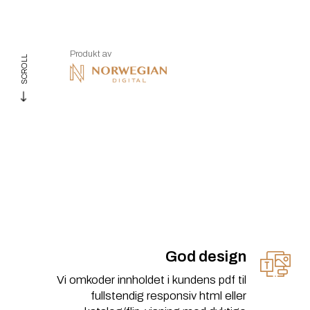
Produkt av
SCROLL
God design
Vi omkoder innholdet i kundens pdf til
fullstendig responsiv html eller