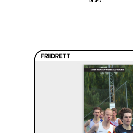
bruke...