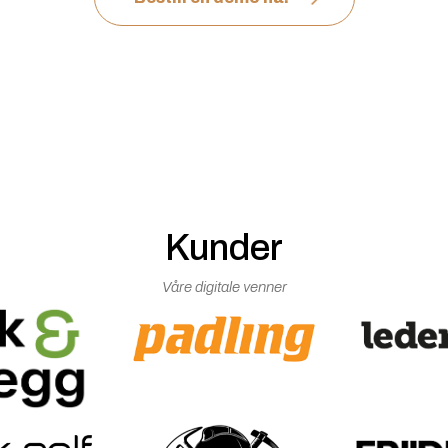
Kunder
Våre digitale venner