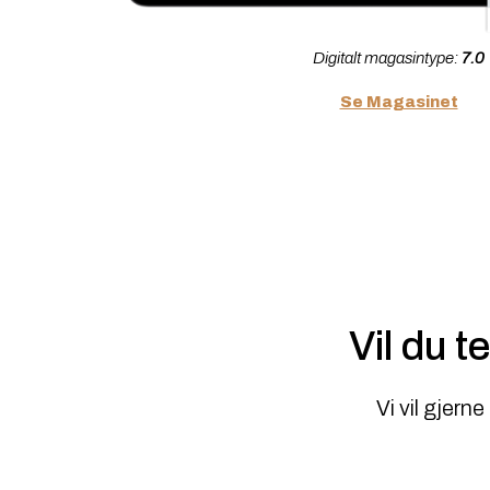
Digitalt magasintype:
7.0
Se Magasinet
Vil du t
Vi vil gjern