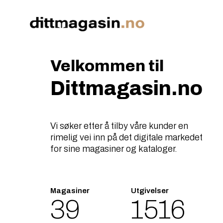
Velkommen til
Dittmagasin.no
Vi søker etter å tilby våre kunder en
rimelig vei inn på det digitale markedet
for sine magasiner og kataloger.
Magasiner
Utgivelser
39
1790