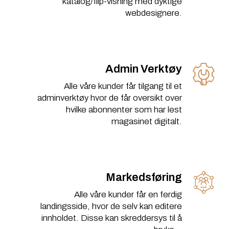
katalog/flip-visning med dyktige
webdesignere.
Admin Verktøy
Alle våre kunder får tilgang til et
adminverktøy hvor de får oversikt over
hvilke abonnenter som har lest
magasinet digitalt.
Markedsføring
Alle våre kunder får en ferdig
landingsside, hvor de selv kan editere
innholdet. Disse kan skreddersys til å