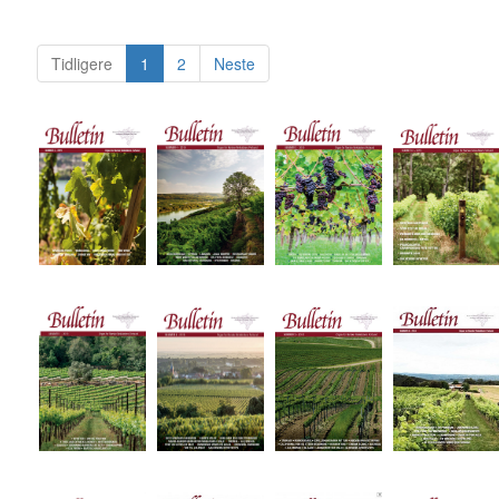
Tidligere
1
2
Neste