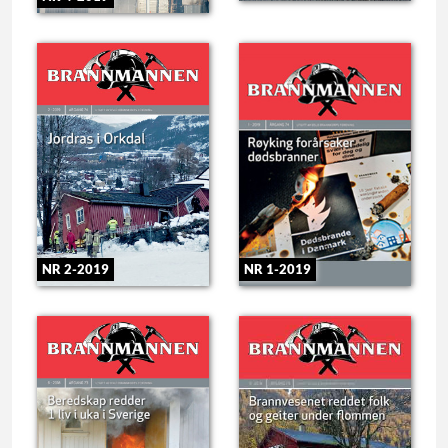
NR 2-2019
NR 1-2019