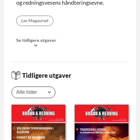
og redningsvesens håndteringsevne.
Les Magasinet
Se tidligere utgaver
Tidligere utgaver