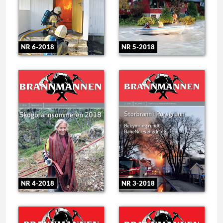
NR 6-2018
NR 5-2018
NR 4-2018
NR 3-2018