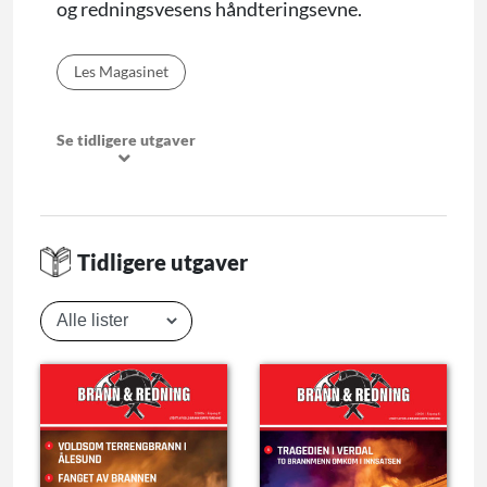
og redningsvesens håndteringsevne.
Les Magasinet
Se tidligere utgaver
Tidligere utgaver